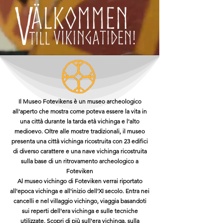
Il Museo Fotevikens è un museo archeologico
all'aperto che mostra come poteva essere la vita in
una città durante la tarda età vichinga e l'alto
medioevo. Oltre alle mostre tradizionali, il museo
presenta una città vichinga ricostruita con 23 edifici
di diverso carattere e una nave vichinga ricostruita
sulla base di un ritrovamento archeologico a
Foteviken
Al museo vichingo di Foteviken verrai riportato
all'epoca vichinga e all'inizio dell'XI secolo. Entra nei
cancelli e nel villaggio vichingo, viaggia basandoti
sui reperti dell'era vichinga e sulle tecniche
utilizzate. Scopri di più sull'era vichinga, sulla