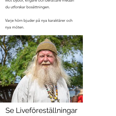
Möt bybor, krigare och berättare medan
du utforskar bosättningen.
Varje hörn bjuder på nya karaktärer och
nya möten.
Se Liveföreställningar