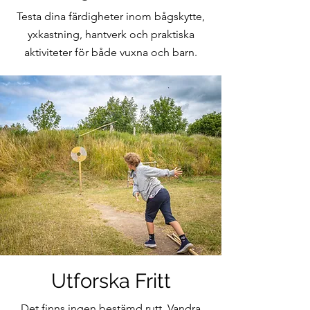
Testa dina färdigheter inom bågskytte,
yxkastning, hantverk och praktiska
aktiviteter för både vuxna och barn.
Utforska Fritt
Det finns ingen bestämd rutt. Vandra