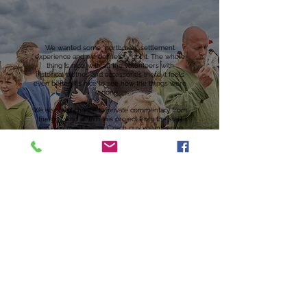
We wanted some "northmen" settlement
experience and we definetely got it. The whole
thing is nice, with all the volunteers with
historical clothes and accessories there it feels
even better. It's nice to see how the things were
done.
We also had chance to private commentary from
the guy who is with this project from the start
and also meet fellow Czech guy volunteering
here who walked here from Prague.
Very lucky coincidences which made the stay
even better.
Definitely recommending this and I would
definitely stop by again if I would be in area
again!
Václav Spiegel
En enkel dagsutflykt