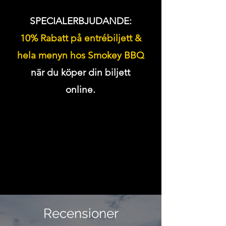
SPECIALERBJUDANDE:
10% Rabatt på entrébiljett &
hela menyn hos Smokey BBQ
när du köper din biljett
online.
Recensioner